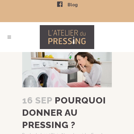
Facebook
Blog
16 SEP
POURQUOI
DONNER AU
PRESSING ?